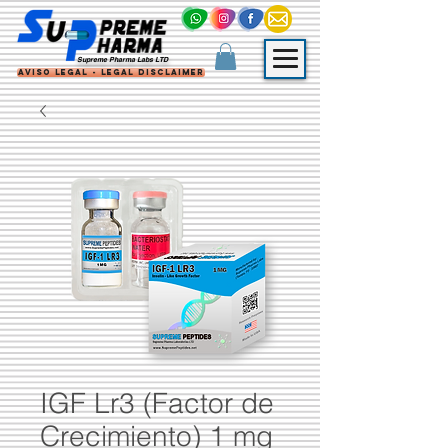
Supreme Pharma Labs LTD
Aviso Legal - Legal Disclaimer
IGF Lr3 (Factor de
Crecimiento) 1 mg